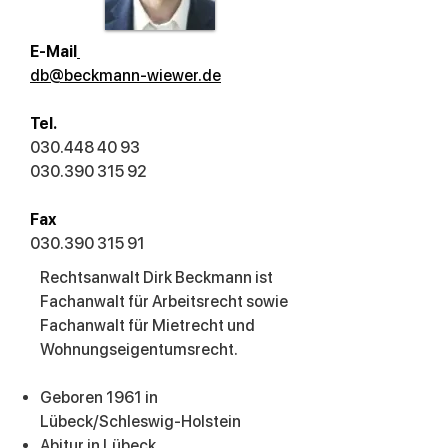
E-Mail
db@beckmann-wiewer.de
Tel.
030.448 40 93
030.390 315 92
Fax
030.390 315 91
Rechtsanwalt Dirk Beckmann ist
Fachanwalt für Arbeitsrecht sowie
Fachanwalt für Mietrecht und
Wohnungseigentumsrecht.
Geboren 1961 in
Lübeck/Schleswig-Holstein
Abitur in Lübeck